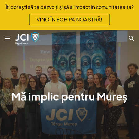
Îți dorești să te dezvolți și șă ai impact în comunitatea ta?
Skip to main content
Skip to navigation
VINO ÎN ECHIPA NOASTRĂ!
Mă implic pentru Mureș