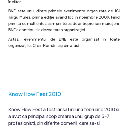
în viitor.
BNE este unul dintre primele evenimente organizate de JCI
Târgu Mureș, prima ediție având loc în noiembrie 2009. Fiind
primită cu mult entuziasm și interes de antreprenorii mureșeni,
BNE a contribuit la dezvoltarea organizației.
Astăzi, evenimentul de BNE este organizat în toate
organizațiile JCI din România și din afară.
Know How Fest 2010
Know How Fest a fost lansat in luna februarie 2010 si
a avut ca principal scop crearea unui grup de 5-7
profesionisti, din diferite domenii, care sa-si