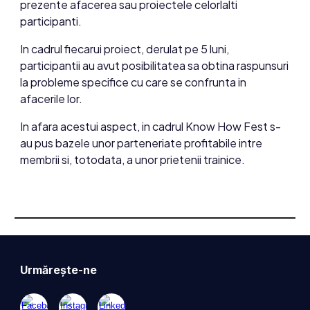
prezente afacerea sau proiectele celorlalti
participanti.
In cadrul fiecarui proiect, derulat pe 5 luni,
participantii au avut posibilitatea sa obtina raspunsuri
la probleme specifice cu care se confrunta in
afacerile lor.
In afara acestui aspect, in cadrul Know How Fest s-
au pus bazele unor parteneriate profitabile intre
membrii si, totodata, a unor prietenii trainice.
Urmărește-ne