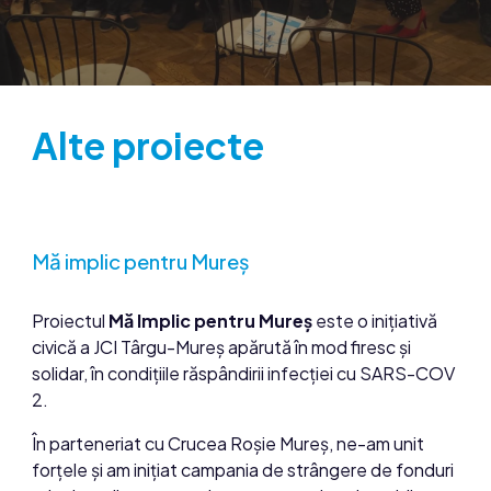
Alte proiecte
Mă implic pentru Mureș
Proiectul
Mă Implic pentru Mureș
este o inițiativă
civică a JCI Târgu-Mureș apărută în mod firesc și
solidar, în condițiile răspândirii infecției cu SARS-COV
2.
În parteneriat cu Crucea Roșie Mureș, ne-am unit
forțele și am inițiat campania de strângere de fonduri