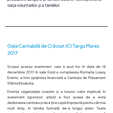
viața voluntarilor și a familiilor.
Gala Caritabilă de Crăciun JCI Targu Mures
2017
Scopul acestui eveniment, care a avut loc în data de 14
decembrie 2017, în sala Gold a complexului Romarta Luxury
Events, a fost sprijinirea financiară a Centrului de Plasament
Sfânta Elisabeta.
Dorința organizației noastre și a tuturor celor implicați în
eveniment (sponsori, artiști) a fost aceea de a evita
dezbinarea centrului și de a ține copiii împreună pentru cât mai
mult timp, în familia formată de-a lungul anilor. Toate